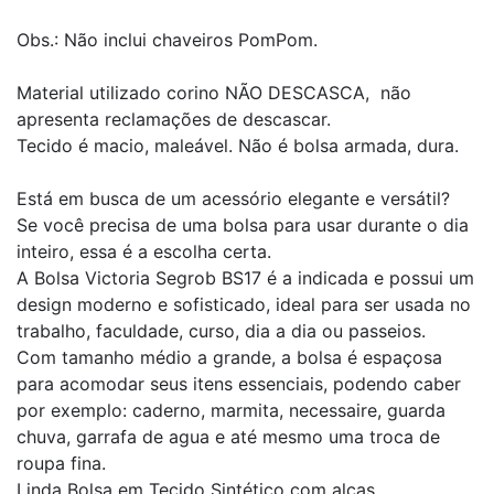
Obs.: Não inclui chaveiros PomPom.
Material utilizado corino NÃO DESCASCA, não
apresenta reclamações de descascar.
Tecido é macio, maleável. Não é bolsa armada, dura.
Está em busca de um acessório elegante e versátil?
Se você precisa de uma bolsa para usar durante o dia
inteiro, essa é a escolha certa.
A Bolsa Victoria Segrob BS17 é a indicada e possui um
design moderno e sofisticado, ideal para ser usada no
trabalho, faculdade, curso, dia a dia ou passeios.
Com tamanho médio a grande, a bolsa é espaçosa
para acomodar seus itens essenciais, podendo caber
por exemplo: caderno, marmita, necessaire, guarda
chuva, garrafa de agua e até mesmo uma troca de
roupa fina.
Linda Bolsa em Tecido Sintético com alças