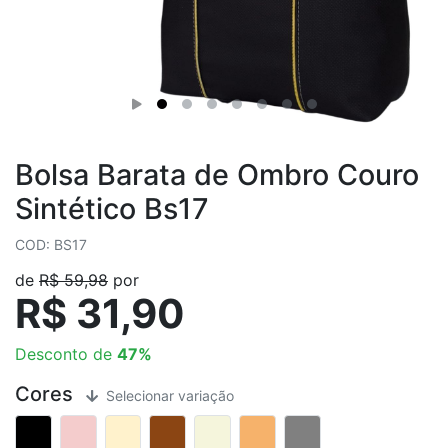
Bolsa Barata de Ombro Couro
Sintético Bs17
COD: BS17
de
R$ 59,98
por
R$ 31,90
Desconto de
47%
Cores
Selecionar variação