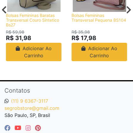
Bolsas Femininas Baratas
Bolsas Femininas
Transversal Couro Sintetico
Transversal Pequena BS104
Bs27
R$ 59,98
R$ 35,98
R$ 31,98
R$ 17,98
Adicionar Ao
Adicionar Ao
Carrinho
Carrinho
Contatos
(11) 9 6367-3117
segrobstore@gmail.com
São Paulo, SP, Brasil