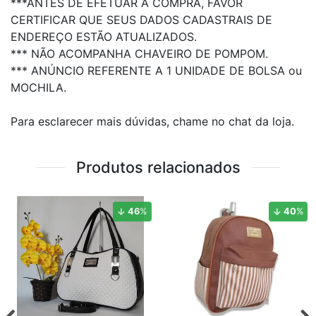
***ANTES DE EFETUAR A COMPRA, FAVOR
CERTIFICAR QUE SEUS DADOS CADASTRAIS DE
ENDEREÇO ESTÃO ATUALIZADOS.
*** NÃO ACOMPANHA CHAVEIRO DE POMPOM.
*** ANÚNCIO REFERENTE A 1 UNIDADE DE BOLSA ou
MOCHILA.
Para esclarecer mais dúvidas, chame no chat da loja.
Produtos relacionados
46
%
40
%