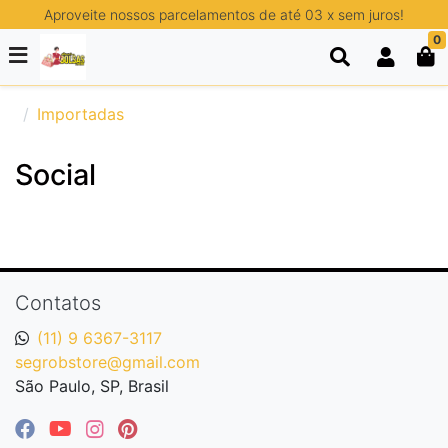
Aproveite nossos parcelamentos de até 03 x sem juros!
0
Importadas
Social
Contatos
(11) 9 6367-3117
segrobstore@gmail.com
São Paulo, SP, Brasil