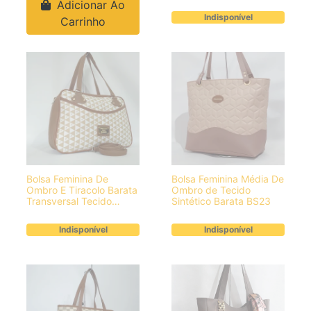
Adicionar Ao
Indisponível
Carrinho
Bolsa Feminina De
Bolsa Feminina Média De
Ombro E Tiracolo Barata
Ombro de Tecido
Transversal Tecido
Sintético Barata BS23
Sintético BS07
Indisponível
Indisponível