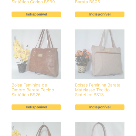
Sintético Corino BS39
Barata BS06
Indisponível
Indisponível
Bolsa Feminina de
Bolsas Feminina Barata
Ombro Barata Tecido
Matelasse Tecido
Sintético BS26
Sintético BS13
Indisponível
Indisponível