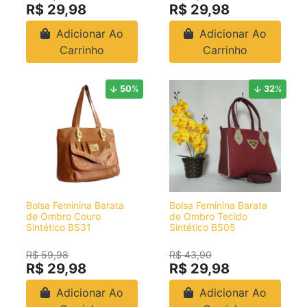
R$ 29,98
R$ 29,98
Adicionar Ao
Adicionar Ao
Carrinho
Carrinho
50
%
32
%
Bolsa Feminina Barata
Bolsa Feminina Barata
de Ombro Couro
de Ombro Tecido
Sintético BS31
Sintético BS05
R$ 59,98
R$ 43,90
R$ 29,98
R$ 29,98
Adicionar Ao
Adicionar Ao