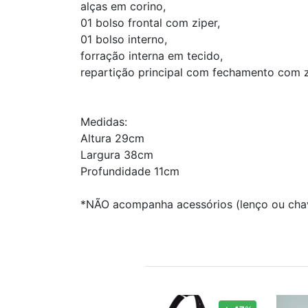
alças em corino,
01 bolso frontal com ziper,
01 bolso interno,
forração interna em tecido,
repartição principal com fechamento com z
Medidas:
Altura 29cm
Largura 38cm
Profundidade 11cm
*NÃO acompanha acessórios (lenço ou chave