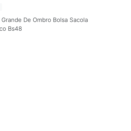
a Grande De Ombro Bolsa Sacola
ico Bs48