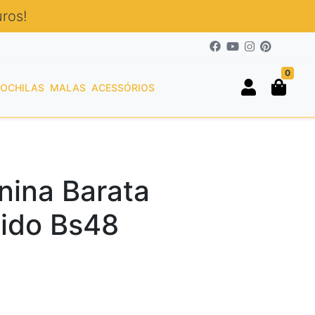
ros!
0
OCHILAS
MALAS
ACESSÓRIOS
nina Barata
ido Bs48