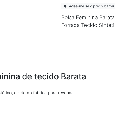
Avise-me se o preço baixar
Bolsa Feminina Barat
Forrada Tecido Sintét
inina de tecido Barata
ético, direto da fábrica para revenda.