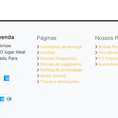
evenda
Páginas
Nossos P
Bolsas
Condições de entrega
Bolsas Fe
O lugar Ideal
Contato
Mini Moch
ado Para
Dúvidas frequentes
Kit Promo
Formas de pagamento
Acessório
Política de privacidade
Quem Somos:
Trocas e devoluções