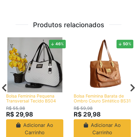
Produtos relacionados
46
%
50
%
Bolsa Feminina Pequena
Bolsa Feminina Barata de
Transversal Tecido BS04
Ombro Couro Sintético BS31
R$ 55,98
R$ 59,98
R$ 29,98
R$ 29,98
Adicionar Ao
Adicionar Ao
Carrinho
Carrinho