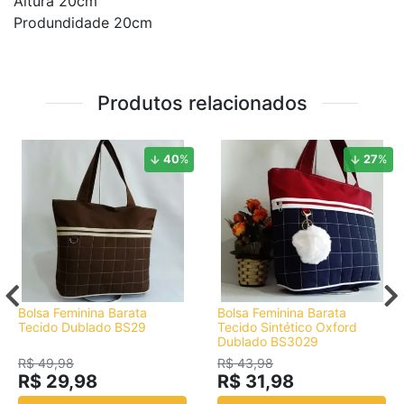
Altura 20cm
Produndidade 20cm
Produtos relacionados
40
%
27
%
Bolsa Feminina Barata
Bolsa Feminina Barata
Tecido Dublado BS29
Tecido Sintético Oxford
Dublado BS3029
R$ 49,98
R$ 43,98
R$ 29,98
R$ 31,98