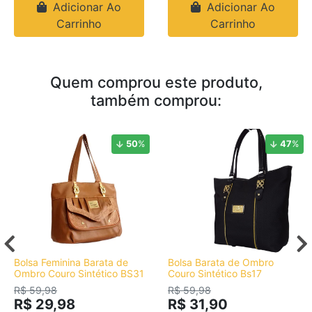
Adicionar Ao
Adicionar Ao
Carrinho
Carrinho
Quem comprou este produto,
também comprou:
50
%
47
%
Bolsa Feminina Barata de
Bolsa Barata de Ombro
Ombro Couro Sintético BS31
Couro Sintético Bs17
R$ 59,98
R$ 59,98
R$ 29,98
R$ 31,90