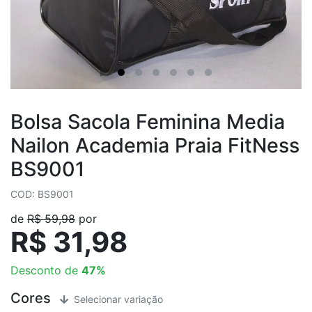
Bolsa Sacola Feminina Media
Nailon Academia Praia FitNess
BS9001
COD: BS9001
de
R$ 59,98
por
R$ 31,98
Desconto de
47%
Cores
Selecionar variação