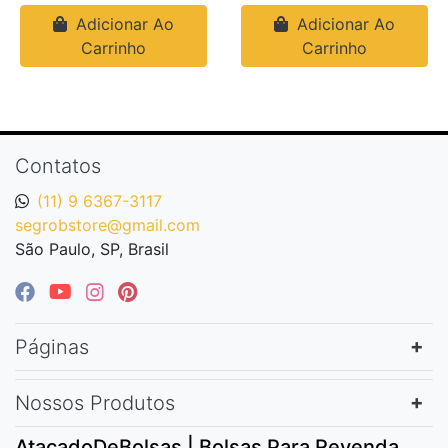
Adicionar Ao
Adicionar Ao
Carrinho
Carrinho
Contatos
(11) 9 6367-3117
segrobstore@gmail.com
São Paulo, SP, Brasil
Páginas
Nossos Produtos
AtacadoDeBolsas | Bolsas Para Revenda