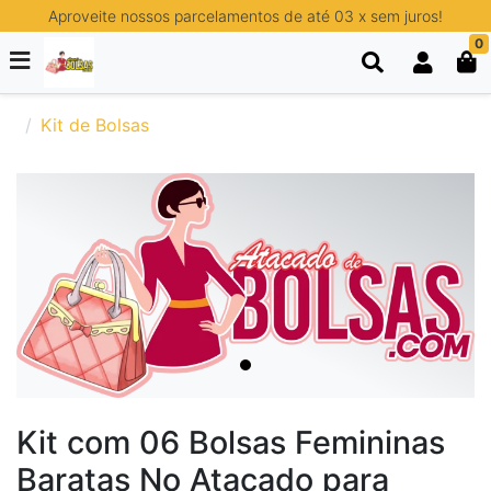
Aproveite nossos parcelamentos de até 03 x sem juros!
0
Kit de Bolsas
Kit com 06 Bolsas Femininas
Baratas No Atacado para