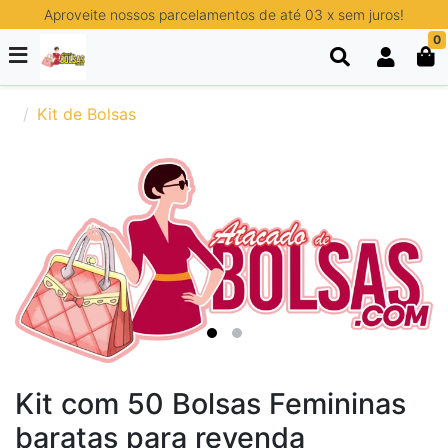
Aproveite nossos parcelamentos de até 03 x sem juros!
0
Kit de Bolsas
Kit com 50 Bolsas Femininas
baratas para revenda