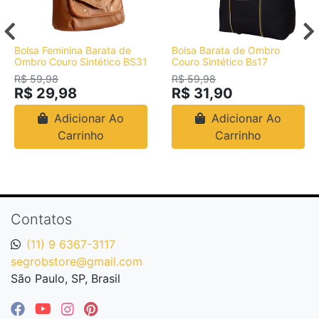
Bolsa Feminina Barata de
Bolsa Barata de Ombro
Ombro Couro Sintético BS31
Couro Sintético Bs17
R$ 59,98
R$ 59,98
R$ 29,98
R$ 31,90
Adicionar Ao
Adicionar Ao
Carrinho
Carrinho
Contatos
(11) 9 6367-3117
segrobstore@gmail.com
São Paulo, SP, Brasil