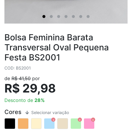
Bolsa Feminina Barata
Transversal Oval Pequena
Festa BS2001
COD: BS2001
de
R$ 41,50
por
R$ 29,98
Desconto de
28%
Cores
Selecionar variação