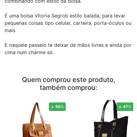
combinando com estilo da bolsa.
É uma bolsa Vitoria Segrob estilo balada, para levar
pequenas coisas tipo celular, carteira, porta-óculos ou
mais
E naquele passeio te deixar de mãos livres e ainda por
cima num charme só.
Quem comprou este produto,
também comprou:
50
%
47
%