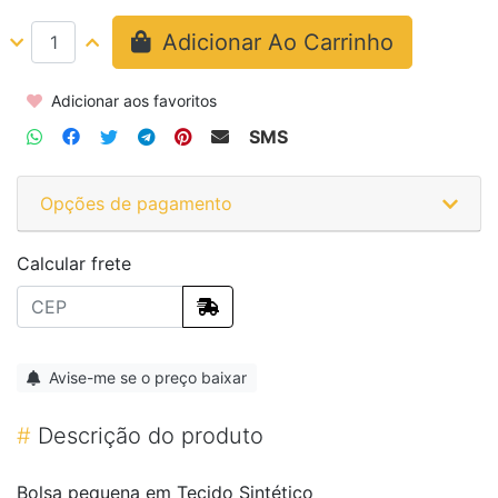
Adicionar Ao Carrinho
Adicionar aos favoritos
SMS
Opções de pagamento
Calcular frete
Avise-me se o preço baixar
#
Descrição do produto
Bolsa pequena em Tecido Sintético