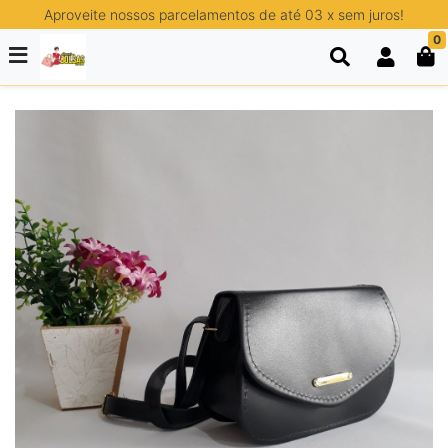
Aproveite nossos parcelamentos de até 03 x sem juros!
0